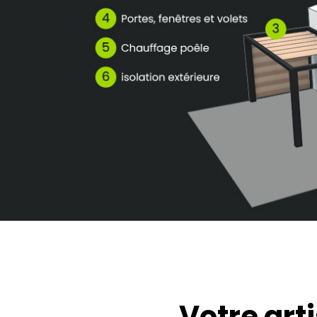
Votre art