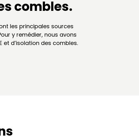
des combles.
nt les principales sources
 Pour y remédier, nous avons
E et d’isolation des combles.
ons