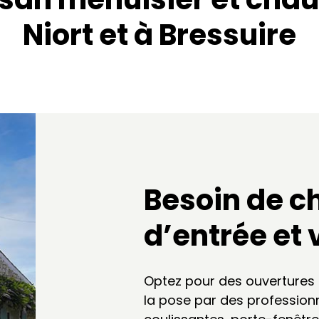
Niort et à Bressuire
Besoin de c
d’entrée et 
Optez pour des ouvertures 
la pose par des profession