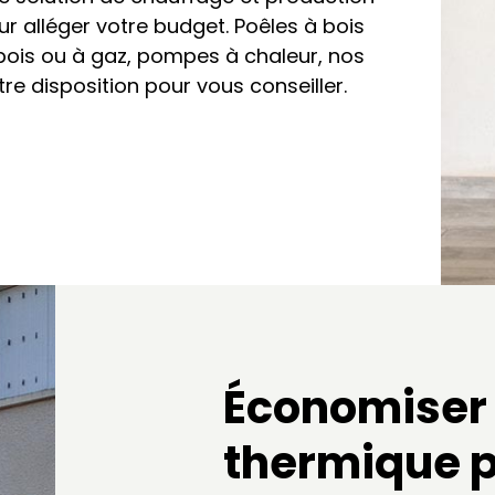
r alléger votre budget. Poêles à bois
 bois ou à gaz, pompes à chaleur, nos
re disposition pour vous conseiller.
Économiser 
thermique pa