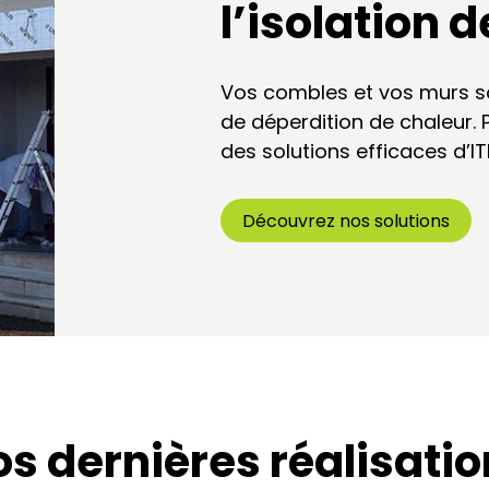
l’isolation 
Vos combles et vos murs so
de déperdition de chaleur.
des solutions efficaces d’IT
Découvrez nos solutions
s dernières réalisati