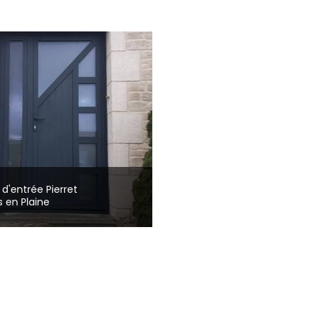
 d'entrée Pierret
rs en Plaine