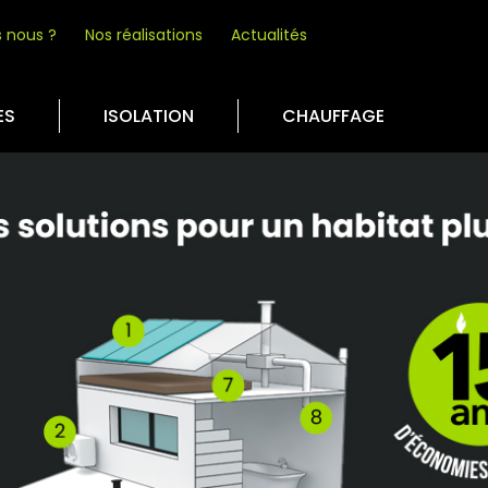
 nous ?
Nos réalisations
Actualités
ES
ISOLATION
CHAUFFAGE