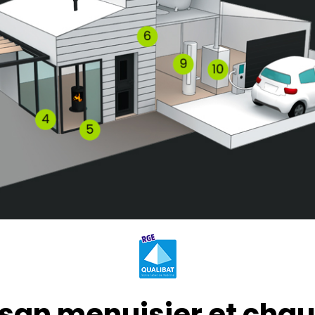
isan menuisier et chau