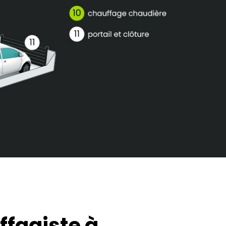
ffagiste à