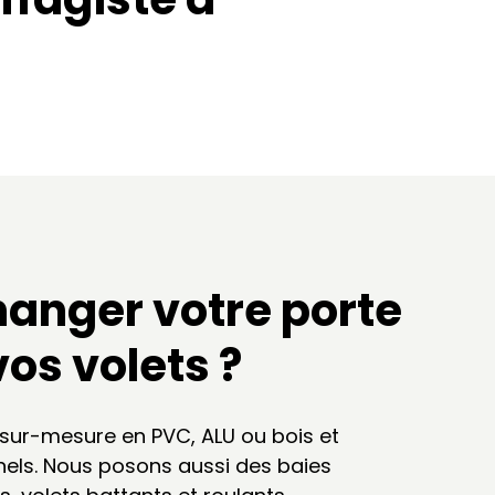
hanger votre porte
vos volets ?
sur-mesure en PVC, ALU ou bois et
nels. Nous posons aussi des baies