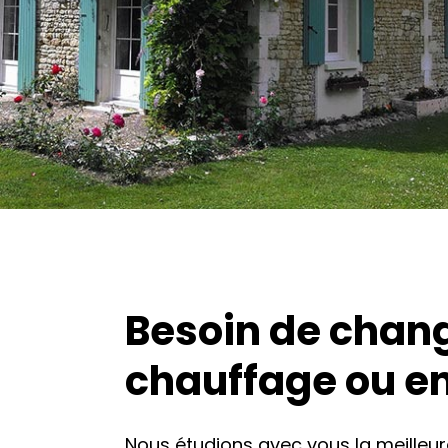
Besoin de chang
chauffage ou en
Nous étudions avec vous la meilleur