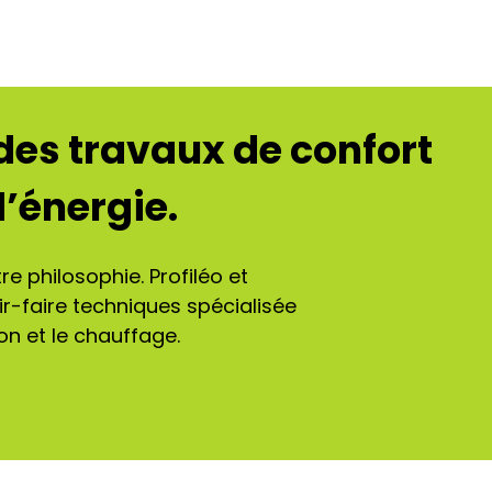
 des travaux de confort
’énergie.
e philosophie. Profiléo et
r-faire techniques spécialisée
ion et le chauffage.