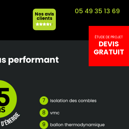
05 49 35 13 69
Nos avis
clients
ÉTUDE DE
PROJET
DEVIS
GRATUIT