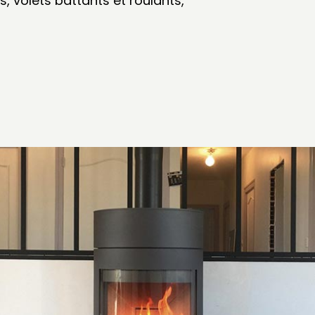
, volets battants et roulants,