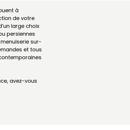
ibuent à
ection de votre
d’un large choix
 ou persiennes
a menuiserie sur-
emandes et tous
et contemporaines
cace, avez-vous