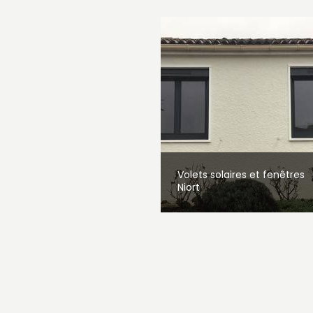
Volets solaires et fenêtres
Niort