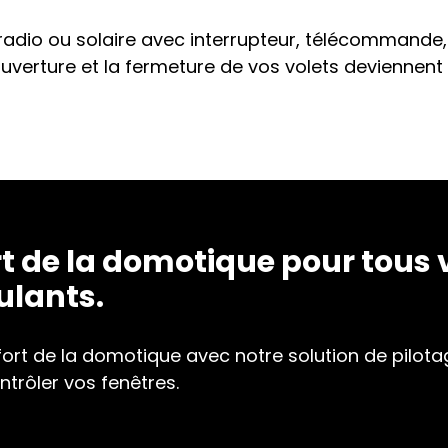
e, radio ou solaire avec interrupteur, télécommande,
uverture et la fermeture de vos volets deviennent 
rt de la domotique pour tous 
ulants.
fort de la domotique avec notre solution de pilot
ntrôler vos fenêtres.