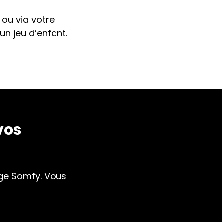
 ou via votre
un jeu d’enfant.
vos
age Somfy. Vous