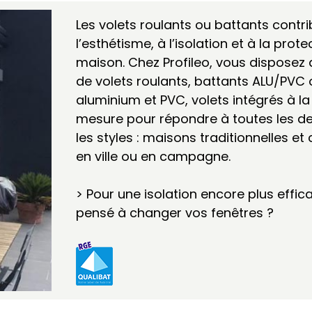
Les volets roulants ou battants contr
l’esthétisme, à l’isolation et à la prot
maison. Chez Profileo, vous disposez 
de volets roulants, battants ALU/PVC
aluminium et PVC, volets intégrés à l
mesure pour répondre à toutes les d
les styles : maisons traditionnelles 
en ville ou en campagne.
> Pour une isolation encore plus effi
pensé à changer vos fenêtres ?