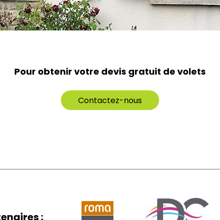
Pour obtenir votre devis gratuit de volets
Contactez-nous
enaires :