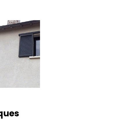
iques