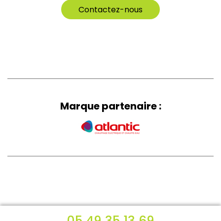
Contactez-nous
Marque
partenaire :
05 49 35 13 69