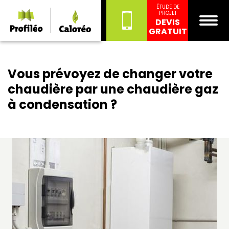
ÉTUDE DE
PROJET
DEVIS
GRATUIT
Vous prévoyez de changer votre
chaudière par une chaudière gaz
à
condensation ?