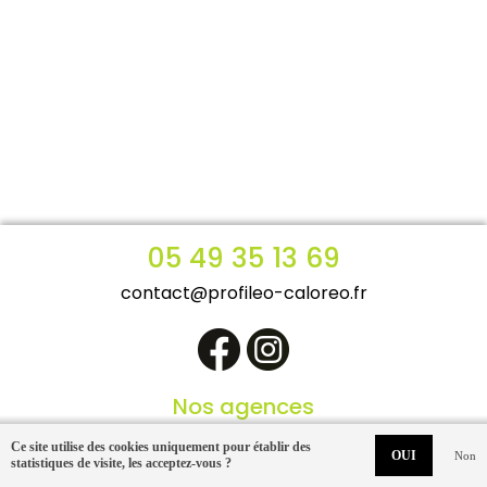
05 49 35 13 69
contact@profileo-caloreo.fr
Nos agences
Niort
Bressuire
Ce site utilise des cookies uniquement pour établir des
OUI
Non
statistiques de visite,
les acceptez-vous ?
Mentions légales